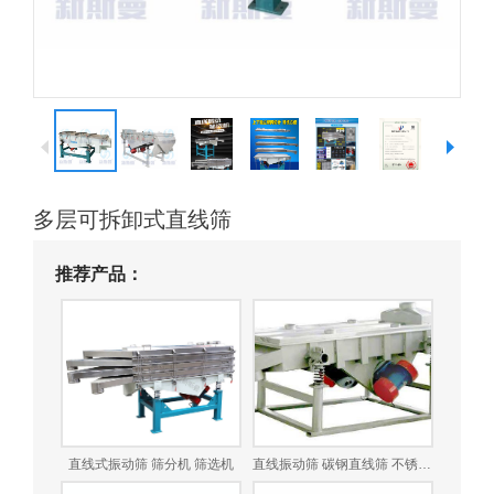
多层可拆卸式直线筛
推荐产品：
直线式振动筛 筛分机 筛选机
直线振动筛 碳钢直线筛 不锈钢直线筛