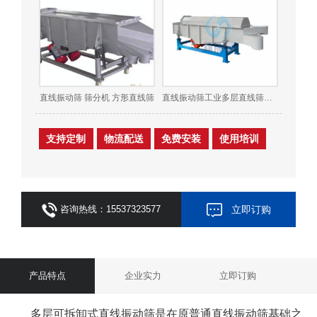
直线振动筛 筛分机 方形直线筛
直线振动筛工业多层直线筛分机化工医药颗粒粉尘原料分级
支持定制
物流配送
免费安装
使用培训
咨询热线：15537323577
立即订购
产品特点
企业实力
立即订购
多层可拆卸式直线振动筛是在原普通直线振动筛基础之