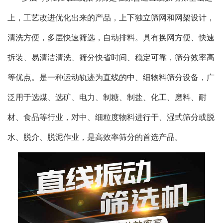
上，工艺改进优化出来的产品，上下独立筛网和网架设计，
清洗方便，多层快速筛选，自动排料。具有换网方便、快速
拆装、易清洁清洗、筛分快省时间、稳定可靠，筛分效率高
等优点。是一种运动轨迹为直线的中、细物料筛分设备，广
泛用于选煤、选矿、电力、制糖、制盐、化工、磨料、耐
材、食品等行业，对中、细粒度物料进行干、湿式筛分或脱
水、脱介、脱泥作业，是高效率筛分的首选产品。