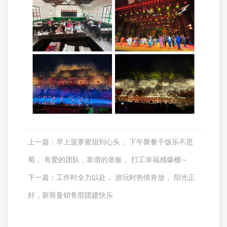
上一篇：
早上菠萝蜜甜到心头， 下午聚餐干饭乐不思
蜀， 有爱的团队，靠谱的老板， 打工幸福感爆棚～
下一篇：
工作时全力以赴， 游玩时热情奔放， 阳光正
好，新斯曼销售部团建快乐