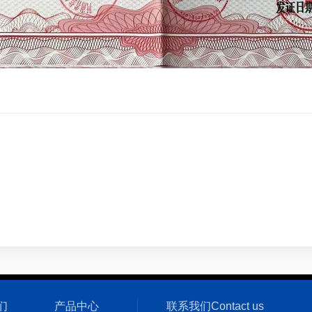
们
产品中心
联系我们
Contact us