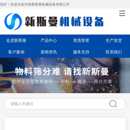
您好！欢迎光临河南新斯曼机械设备有限公司
首页
走进新斯曼
产品中心
走进新斯曼
产品中心
资质荣誉
生产发货
客户案例
新闻资讯
服务支持
联系我们
资质荣誉
生产发货
客户案例
新闻资讯
服务支持
联系我们