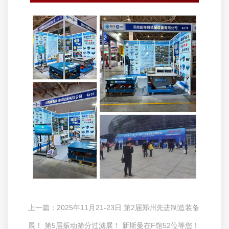
上一篇：
2025年11月21-23日 第2届郑州先进制造装备
展！ 第5届振动筛分过滤展！ 新斯曼在F馆52位等您！